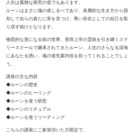
人生は孤独な探究の道でもあります。
ルーンはまさに魂の道しるべであり、表層的な生き方から脱
却して自らの真たに実を見つけ、尊い存在としての自己を取
り戻す助けとなります。
物質的な形になる前の世界、形而上学の霊統を引き継ミステ
リースクールで継承されてきたルーン。人生のさらなる深海
にあなたを誘い、魂の道先案内役を担ってくれることでしょ
う。
講座の主な内容
◆ルーンの歴史
◆ルーンのヒーリング
◆ルーンを使う瞑想
◆ルーンのリチュアル
◆ルーンを使うリーディング
こちらの講座にご参加頂いた方限定で、