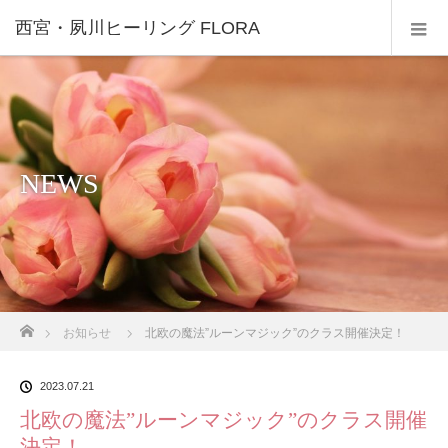
西宮・夙川ヒーリング FLORA
NEWS
ホーム
お知らせ
北欧の魔法”ルーンマジック”のクラス開催決定！
2023.07.21
北欧の魔法”ルーンマジック”のクラス開催
決定！