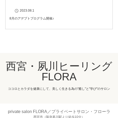
2023.08.1
8月のアデプトプログラム開催♪
西宮・夙川ヒーリング
FLORA
ココロとカラダを健康にして、美しく生きる為の"癒し"と"学び"のサロン
private salon FLORA／プライベートサロン・フローラ
西宮市（阪急夙川駅より徒歩10分）