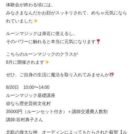
体験会が終わる頃には、
みなさまなんだかお顔がスッキリされて、めちゃ元気になら
れていました
ルーンマジックは身近に使えるし、
そのパワーに触れると本当に元気になります
こちらのルーンマジックのクラスが
8月に開催されます
ぜひ、ご自身の生活に魔法を取り入れてみませんか
8/20日 10:00〜14:00
ルーンマジック基礎講座
@なら歴史芸術文化村
35000円（ルーンセット付き）＋講師交通費人数割
講師:谷村典子さん
北欧の偉大な神、オーディンによってもたらされた叡智【ル