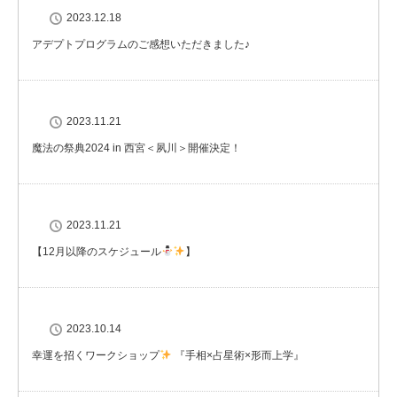
2023.12.18
アデプトプログラムのご感想いただきました♪
2023.11.21
魔法の祭典2024 in 西宮＜夙川＞開催決定！
2023.11.21
【12月以降のスケジュール
】
2023.10.14
幸運を招くワークショップ
『手相×占星術×形而上学』