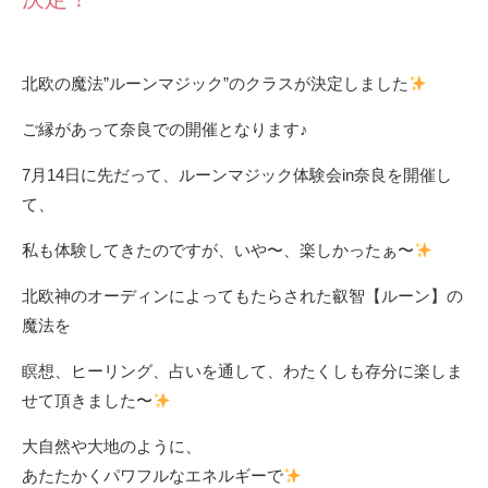
北欧の魔法”ルーンマジック”のクラスが決定しました
ご縁があって奈良での開催となります♪
7月14日に先だって、ルーンマジック体験会in奈良を開催し
て、
私も体験してきたのですが、いや〜、楽しかったぁ〜
北欧神のオーディンによってもたらされた叡智【ルーン】の
魔法を
瞑想、ヒーリング、占いを通して、わたくしも存分に楽しま
せて頂きました〜
大自然や大地のように、
あたたかくパワフルなエネルギーで