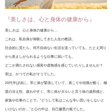
『美しさは、心と身体の健康から』
美しさは、心と身体の健康から...
これは、私自身が体験してきた人生の教訓。
社会的に見たら、何不自由ない生活を送っていても、たとえ周り
から羨ましがられるような仕事に就いても、
どこか満たされない感覚や虚無感を感じていたりしませんか？
実は、かつての私がそうでした。
20代半ば頃に、常に体が緊張していて、肩こりや頭痛が酷く、極
度の冷え性、疲れやすく、常に体がダルいと言う体の違和感と、
家族や仕事のことで、”どうして私はこんな辛い思いをしないと
いけないのか…”と心の中は、自己嫌悪の嵐でした。