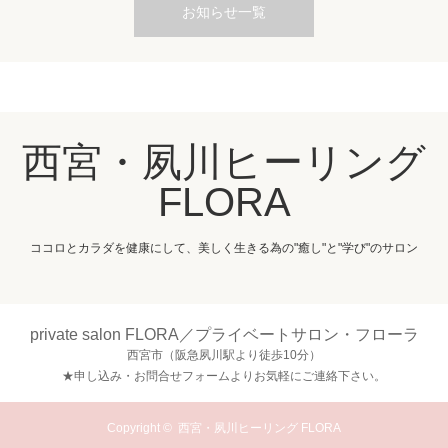
お知らせ一覧
西宮・夙川ヒーリング
FLORA
ココロとカラダを健康にして、美しく生きる為の"癒し"と"学び"のサロン
private salon FLORA／プライベートサロン・フローラ
西宮市（阪急夙川駅より徒歩10分）
★申し込み・お問合せフォームよりお気軽にご連絡下さい。
Copyright ©
西宮・夙川ヒーリング FLORA