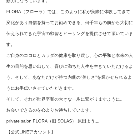
動力になっています。
FLORA（フローラ）では、このように私が実際に体験してきて
変化があり自信を持ってお勧めできる、何千年もの前から大切に
伝えられてきた宇宙の叡智とヒーリングを提供させて頂いていま
す。
ご自身のココロとカラダの健康を取り戻し、心の平和と本来の人
生の目的を思い出して、喜びに満ちた人生を生きていただけるよ
う、そして、あなただけが持つ内側の”美しさ”を輝かせられるよ
うにお手伝いさせていただきます。
そして、それが世界平和の大きな一歩に繋がりますように。
お会いできるのを心よりお待ちしています。
private salon FLORA（旧 SOLAS） 原田ようこ
【公式LINEアカウント】