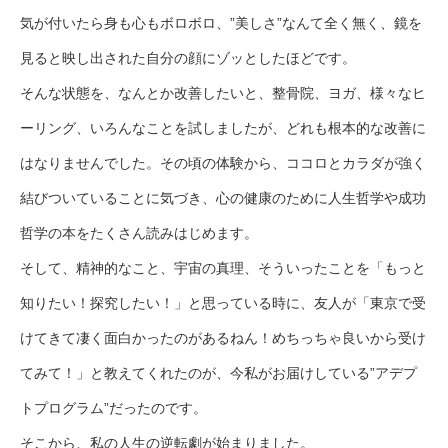
気が付いたら身も心もボロボロ、”美しさ”なんて全く無く、鏡を
見ると映し出された自分の顔にゾッとしたほどです。
そんな状態を、なんとか改善したいと、整骨院、ヨガ、様々なヒ
ーリング、いろんなことを試しましたが、どれも根本的な改善に
はなりませんでした。その頃の体験から、ココロとカラダが強く
結びついていることに気づき、心の健康のために人生哲学や成功
哲学の本をたくさん読みはじめます。
そして、精神的なこと、宇宙の真理、そういったことを「もっと
知りたい！探究したい！」と思っている時に、友人が「東京で受
けてきて凄く面白かったのがあるねん！めちっちゃ良いから受け
てみて！」と教えてくれたのが、今私がお届けしている”アデプ
トプログラム”だったのです。
そこから、私の人生の逆転劇が始まりました。