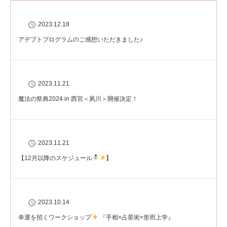
2023.12.18
アデプトプログラムのご感想いただきました♪
2023.11.21
魔法の祭典2024 in 西宮＜夙川＞開催決定！
2023.11.21
【12月以降のスケジュール
】
2023.10.14
幸運を招くワークショップ
『手相×占星術×形而上学』