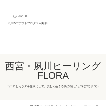
2023.08.1
8月のアデプトプログラム開催♪
西宮・夙川ヒーリング
FLORA
ココロとカラダを健康にして、美しく生きる為の"癒し"と"学び"のサロン