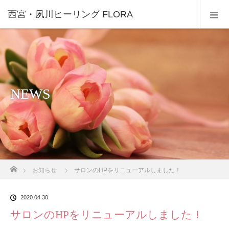
西宮・夙川ヒーリング FLORA
NEWS
ホーム
お知らせ
サロンのHPをリニューアルしました！
2020.04.30
サロンのHPをリニューアルしました！