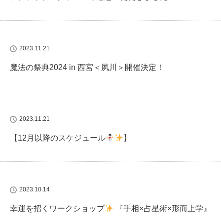
2023.11.21
魔法の祭典2024 in 西宮＜夙川＞開催決定！
2023.11.21
【12月以降のスケジュール
】
2023.10.14
幸運を招くワークショップ
『手相×占星術×形而上学』