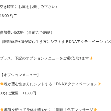
空き時間にお庭をお楽しみ下さい♪
16:00 終了
参加費: 4500円（事前ご予約制）
（瞑想体験+魂が望む生き方にシフトするDNAアクティベーション
プラス、下記のオプションメニューをご選択頂けます
【オプションメニュー】
魂が望む生き方にシフトする！DNAアクティベーション
30分に変更 +1500円
邪気を斬って身体を軽やかに！開運！包丁マッサージ