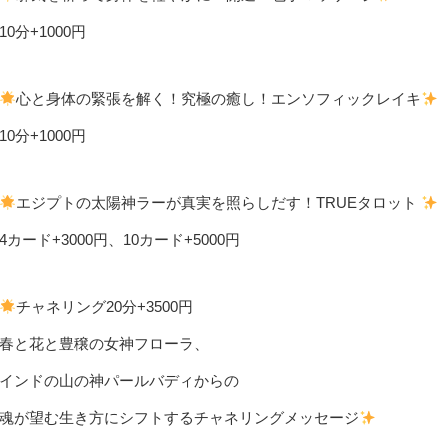
10分+1000円
心と身体の緊張を解く！究極の癒し！エンソフィックレイキ
10分+1000円
エジプトの太陽神ラーが真実を照らしだす！TRUEタロット
4カード+3000円、10カード+5000円
チャネリング20分+3500円
春と花と豊穣の女神フローラ、
インドの山の神パールバディからの
魂が望む生き方にシフトするチャネリングメッセージ