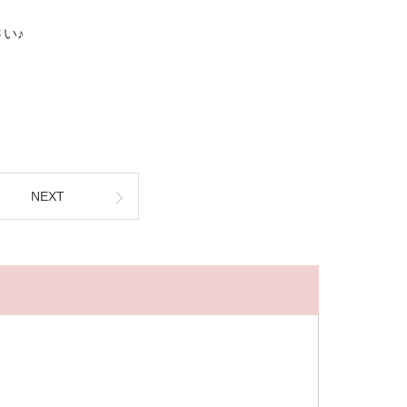
い♪
NEXT