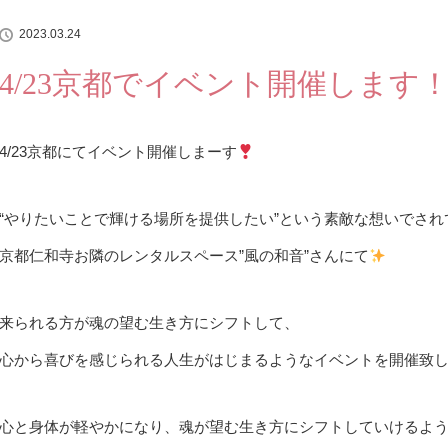
2023.03.24
4/23京都でイベント開催します
4/23京都にてイベント開催しまーす
“やりたいことで輝ける場所を提供したい”という素敵な想いでされ
京都仁和寺お隣のレンタルスペース”風の和音”さんにて
来られる方が魂の望む生き方にシフトして、
心から喜びを感じられる人生がはじまるようなイベントを開催致
心と身体が軽やかになり、魂が望む生き方にシフトしていけるよ