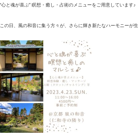
“心と魂が喜ぶ” 瞑想・癒し・占術のメニューをご用意しています♪
この日、風の和音に集う方々が、さらに輝き新たなハーモニーが