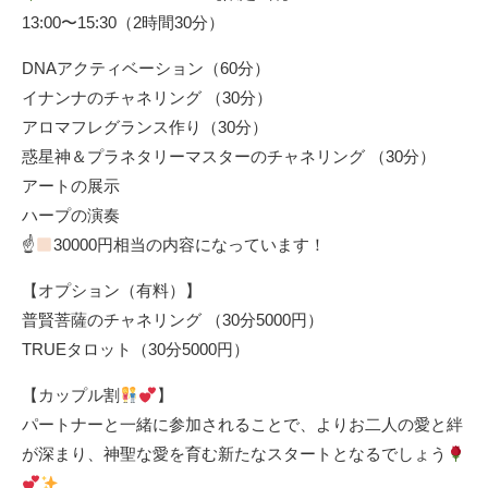
13:00〜15:30（2時間30分）
DNAアクティベーション（60分）
イナンナのチャネリング （30分）
アロマフレグランス作り（30分）
惑星神＆プラネタリーマスターのチャネリング （30分）
アートの展示
ハープの演奏
☝
30000円相当の内容になっています！
【オプション（有料）】
普賢菩薩のチャネリング （30分5000円）
TRUEタロット（30分5000円）
【カップル割
】
パートナーと一緒に参加されることで、よりお二人の愛と絆
が深まり、神聖な愛を育む新たなスタートとなるでしょう