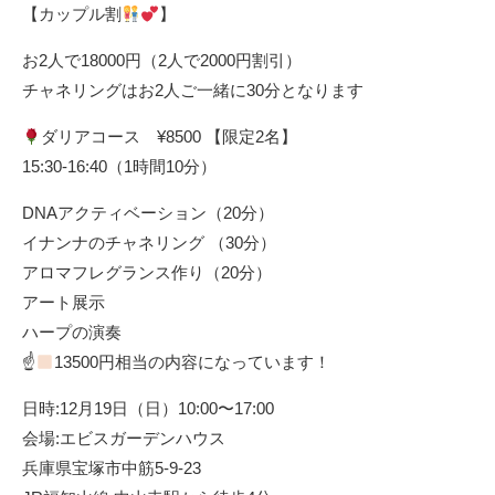
【カップル割
】
お2人で18000円（2人で2000円割引）
チャネリングはお2人ご一緒に30分となります
ダリアコース ¥8500 【限定2名】
15:30-16:40（1時間10分）
DNAアクティベーション（20分）
イナンナのチャネリング （30分）
アロマフレグランス作り（20分）
アート展示
ハープの演奏
☝
13500円相当の内容になっています！
日時:12月19日（日）10:00〜17:00
会場:エビスガーデンハウス
兵庫県宝塚市中筋5-9-23