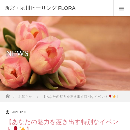
西宮・夙川ヒーリング FLORA
NEWS
ホーム
お知らせ
【あなたの魅力を惹き出す特別なイベント
】
2021.12.10
【あなたの魅力を惹き出す特別なイベン
ト
】