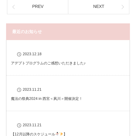
PREV
NEXT
最近のお知らせ
2023.12.18
アデプトプログラムのご感想いただきました♪
2023.11.21
魔法の祭典2024 in 西宮＜夙川＞開催決定！
2023.11.21
【12月以降のスケジュール
】