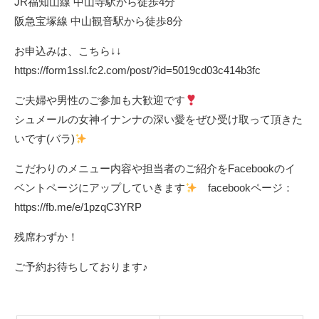
JR福知山線 中山寺駅から徒歩4分
阪急宝塚線 中山観音駅から徒歩8分
お申込みは、こちら↓↓
https://form1ssl.fc2.com/post/?id=5019cd03c414b3fc
ご夫婦や男性のご参加も大歓迎です
シュメールの女神イナンナの深い愛をぜひ受け取って頂きた
いです(バラ)
こだわりのメニュー内容や担当者のご紹介をFacebookのイ
ベントページにアップしていきます
facebookページ：
https://fb.me/e/1pzqC3YRP
残席わずか！
ご予約お待ちしております♪