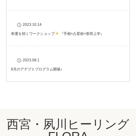
2023.10.14
幸運を招くワークショップ
『手相×占星術×形而上学』
2023.08.1
8月のアデプトプログラム開催♪
西宮・夙川ヒーリング